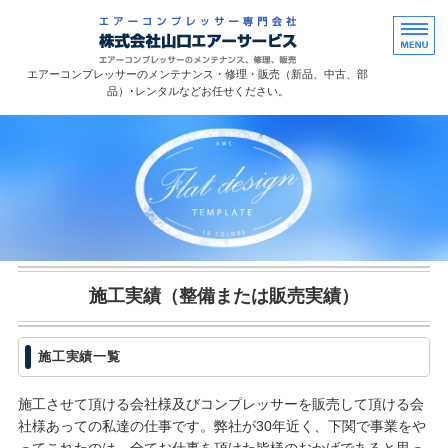
コンプレッサーのご
エアーコンプレッサーのメンテナンス・修理・販売（新品、中古、部
品）･レンタルなどお任せください。
ホーム
業務内容
サービスについて
会社概要
施工実績（整備または販売実績）
お問い合わせ
施工実績一覧
施工させて頂ける会社様及びコンプレッサーを販売して頂ける会
社様あっての私達の仕事です。弊社が30年近く、下関で事業をや
ってこれたのは、全てお仕事を頂けた皆様のおかげであると思っ